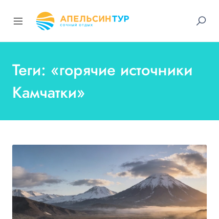
Теги: «горячие источники
Камчатки»