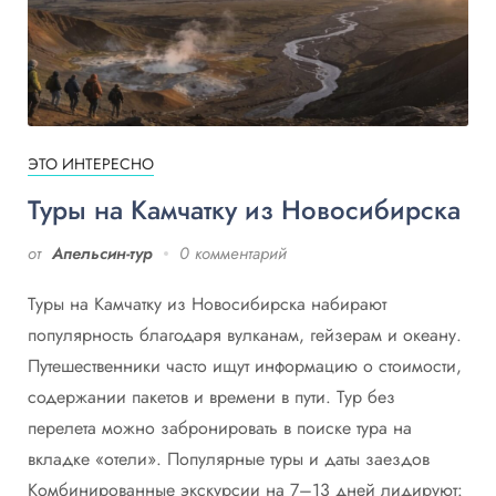
ЭТО ИНТЕРЕСНО
Туры на Камчатку из Новосибирска
от
Апельсин-тур
0 комментарий
Туры на Камчатку из Новосибирска набирают
популярность благодаря вулканам, гейзерам и океану.
Путешественники часто ищут информацию о стоимости,
содержании пакетов и времени в пути. Тур без
перелета можно забронировать в поиске тура на
вкладке «отели». Популярные туры и даты заездов
Комбинированные экскурсии на 7–13 дней лидируют: