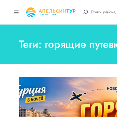
Теги: горящие путе