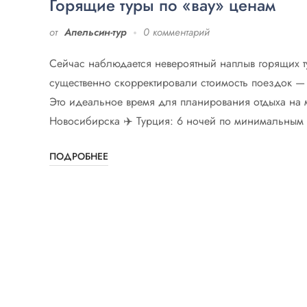
Горящие туры по «вау» ценам
от
Апельсин-тур
0 комментарий
Сейчас наблюдается невероятный наплыв горящих т
существенно скорректировали стоимость поездок — 
Это идеальное время для планирования отдыха на 
Новосибирска ✈️ Турция: 6 ночей по минимальным 
ПОДРОБНЕЕ