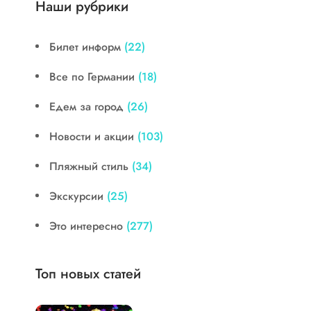
Наши рубрики
Билет информ
(22)
Все по Германии
(18)
Едем за город
(26)
Новости и акции
(103)
Пляжный стиль
(34)
Экскурсии
(25)
Это интересно
(277)
Топ новых статей