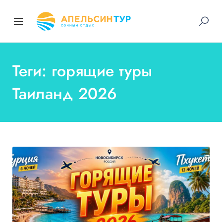
Теги: горящие туры
Таиланд 2026