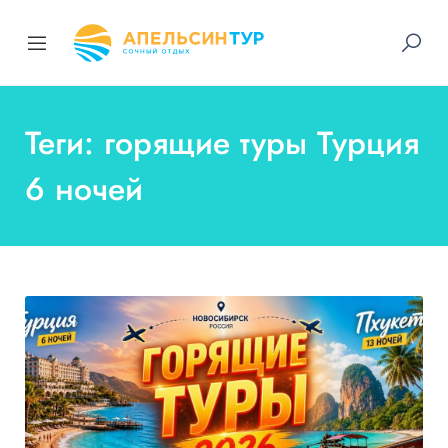
Теги: горящие туры Турция
6 ночей