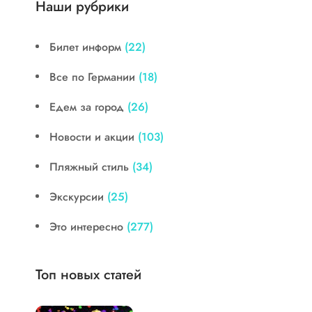
Наши рубрики
Билет информ
(22)
Все по Германии
(18)
Едем за город
(26)
Новости и акции
(103)
Пляжный стиль
(34)
Экскурсии
(25)
Это интересно
(277)
Топ новых статей