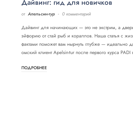
Дайвинг: гид для новичков
от
Апельсин-тур
0 комментарий
Дайвинг для начинающих — это не экстрим, а двер
эйфорию от стай рыб и кораллов. Наша статья с жи
фактами поможет вам нырнуть глубже — идеально д
омский клиент Apelsin-tur после первого курса PADI 
ПОДРОБНЕЕ