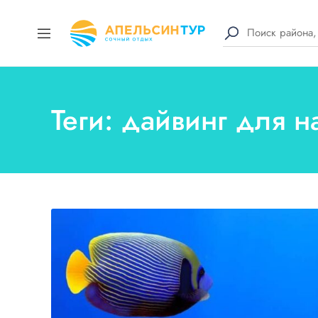
Теги: дайвинг для 