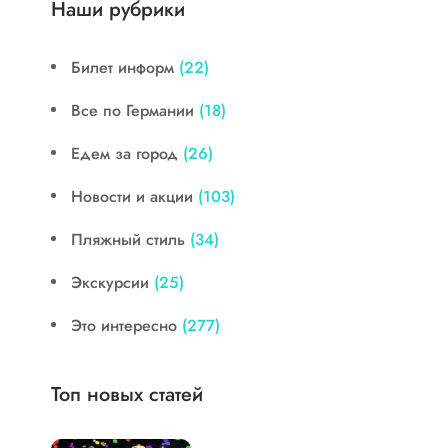
Наши рубрики
Билет информ
(22)
Все по Германии
(18)
Едем за город
(26)
Новости и акции
(103)
Пляжный стиль
(34)
Экскурсии
(25)
Это интересно
(277)
Топ новых статей