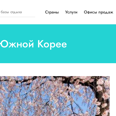
Страны
Услуги
Офисы продаж
в Южной Корее