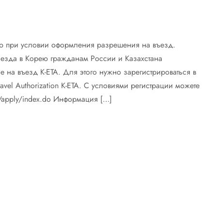
 при условии оформления разрешения на въезд.
езда в Корею гражданам России и Казахстана
на въезд K-ETA. Для этого нужно зарегистрироваться в
avel Authorization K-ETA. С условиями регистрации можете
al/apply/index.do Информация […]