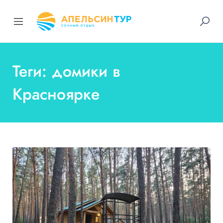
Теги: домики в
Красноярке