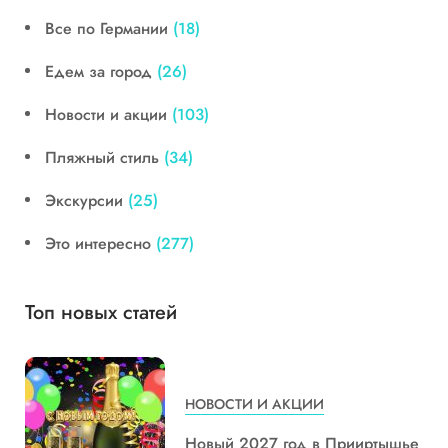
Все по Германии
(18)
Едем за город
(26)
Новости и акции
(103)
Пляжный стиль
(34)
Экскурсии
(25)
Это интересно
(277)
Топ новых статей
НОВОСТИ И АКЦИИ
Новый 2027 год в Прииртышье