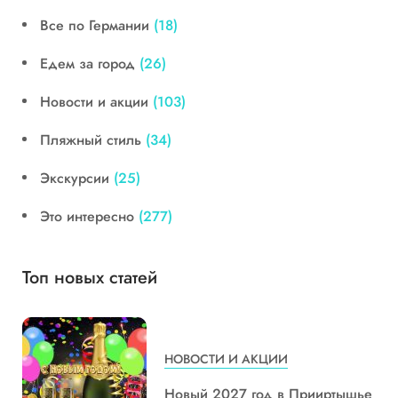
Все по Германии
(18)
Едем за город
(26)
Новости и акции
(103)
Пляжный стиль
(34)
Экскурсии
(25)
Это интересно
(277)
Топ новых статей
НОВОСТИ И АКЦИИ
Новый 2027 год в Прииртышье