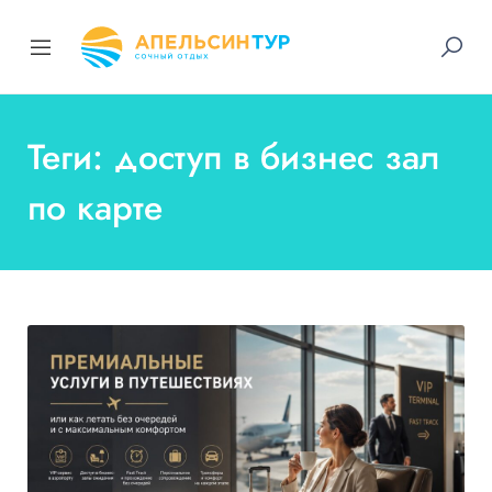
Теги: доступ в бизнес зал
по карте