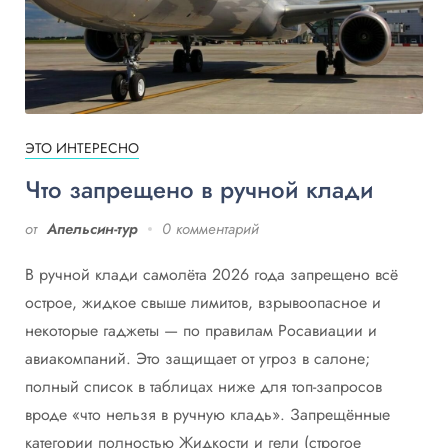
ЭТО ИНТЕРЕСНО
Что запрещено в ручной клади
от
Апельсин-тур
0 комментарий
В ручной клади самолёта 2026 года запрещено всё
острое, жидкое свыше лимитов, взрывоопасное и
некоторые гаджеты — по правилам Росавиации и
авиакомпаний. Это защищает от угроз в салоне;
полный список в таблицах ниже для топ-запросов
вроде «что нельзя в ручную кладь». Запрещённые
категории полностью Жидкости и гели (строгое