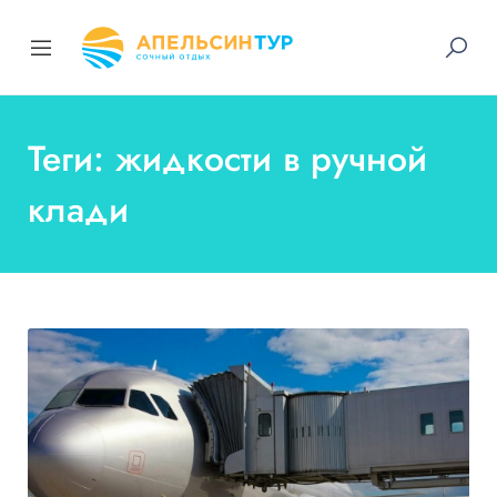
Теги: жидкости в ручной
клади