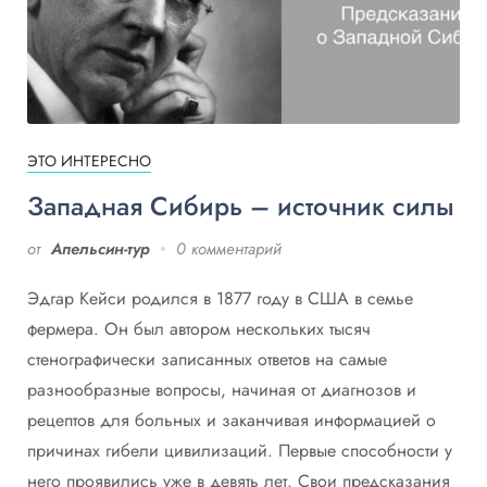
ЭТО ИНТЕРЕСНО
Западная Сибирь – источник силы
от
Апельсин-тур
0 комментарий
Эдгар Кейси родился в 1877 году в США в семье
фермера. Он был автором нескольких тысяч
стенографически записанных ответов на самые
разнообразные вопросы, начиная от диагнозов и
рецептов для больных и заканчивая информацией о
причинах гибели цивилизаций. Первые способности у
него проявились уже в девять лет. Свои предсказания