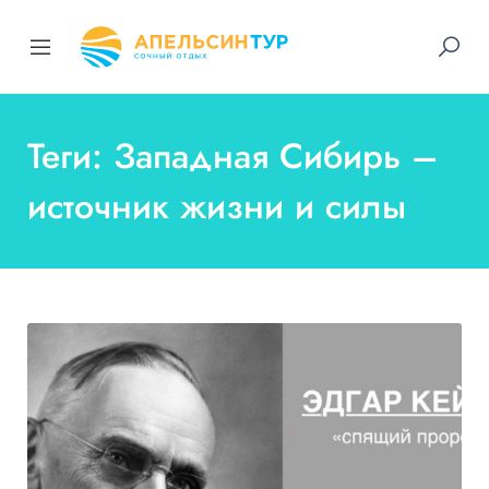
Теги: Западная Сибирь –
источник жизни и силы