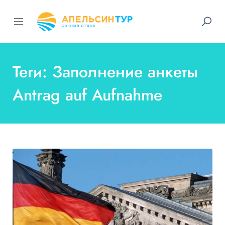
Теги: Заполнение анкеты
Antrag auf Aufnahme