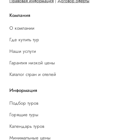
Правовая информация
|
Договор оферты
Компания
О компании
Где купить тур
Наши услуги
Гарантия низкой цены
Каталог стран и отелей
Информация
Подбор туров
Горящие туры
Календарь туров
Минимальные цены