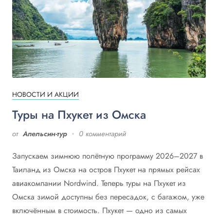
НОВОСТИ И АКЦИИ
Туры на Пхукет из Омска
от
Апельсин-тур
0 комментарий
Запускаем зимнюю полётную программу 2026–2027 в
Таиланд из Омска на остров Пхукет на прямых рейсах
авиакомпании Nordwind. Теперь туры на Пхукет из
Омска зимой доступны без пересадок, с багажом, уже
включённым в стоимость. Пхукет — одно из самых