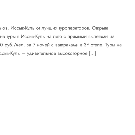
 оз. Иссык-Куль от лучших туроператоров. Открыта
на туры в Иссык-Куль на лето c прямыми вылетами из
 руб./чел. за 7 ночей с завтраками в 3* отеле. Туры на
ссык-Куль — удивительное высокогорное […]