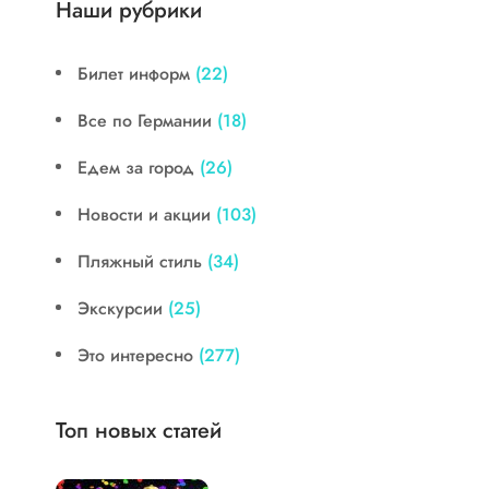
Наши рубрики
Билет информ
(22)
Все по Германии
(18)
Едем за город
(26)
Новости и акции
(103)
Пляжный стиль
(34)
Экскурсии
(25)
Это интересно
(277)
Топ новых статей