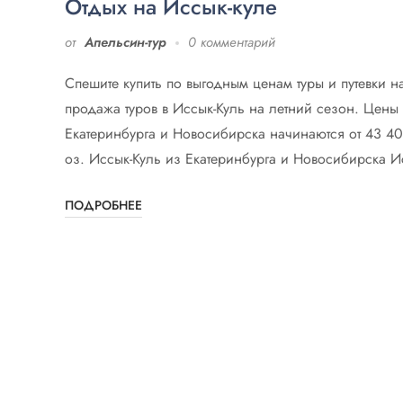
Отдых на Иссык-куле
от
Апельсин-тур
0 комментарий
Спешите купить по выгодным ценам туры и путевки на
продажа туров в Иссык-Куль на летний сезон. Цены 
Екатеринбурга и Новосибирска начинаются от 43 400
оз. Иссык-Куль из Екатеринбурга и Новосибирска И
ПОДРОБНЕЕ