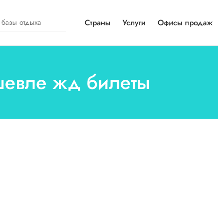
Страны
Услуги
Офисы продаж
ешевле жд билеты