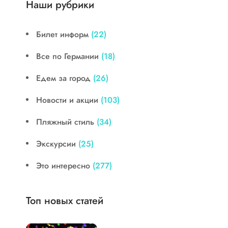
Наши рубрики
Билет информ
(22)
Все по Германии
(18)
Едем за город
(26)
Новости и акции
(103)
Пляжный стиль
(34)
Экскурсии
(25)
Это интересно
(277)
Топ новых статей