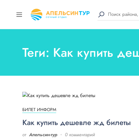
Теги: Как купить д
БИЛЕТ ИНФОРМ
Как купить дешевле жд билеты
от
Апельсин-тур
0 комментарий