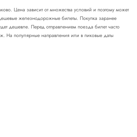
аково. Цена зависит от множества условий и поэтому может
 дешевые железнодорожные билеты. Покупка заранее
дет дешевле. Перед отправлением поезда билет часто
даж. На популярные направления или в пиковые даты