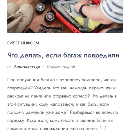
БИЛЕТ ИНФОРМ
Что делать, если багаж повредили
от
Апельсин-тур
0 комментарий
При получении багажа в аэропорту заметили, что он
повреждён? Увидели что ваш чемодан перекошен и
раскрыт на ленте или оторвано колесо? Что делать в
этой ситуации, кому жаловаться, и как быть, если
поломку заметили уже дома? Разберёмся во всем по
порядку. Куда идти, кому писать и звонить Если вы
заметили места повреждения ещё на ленте, […]