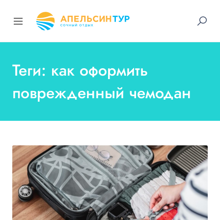
Теги: как оформить
поврежденный чемодан