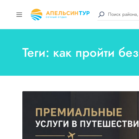
Теги: как пройти бе