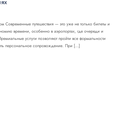
иях
ом Современные путешествия — это уже не только билеты и
ономию времени, особенно в аэропортах, где очереди и
 Премиальные услуги позволяют пройти все формальности
чить персональное сопровождение. При […]