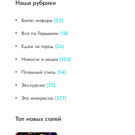
Наши рубрики
Билет информ
(22)
Все по Германии
(18)
Едем за город
(26)
Новости и акции
(103)
Пляжный стиль
(34)
Экскурсии
(25)
Это интересно
(277)
Топ новых статей