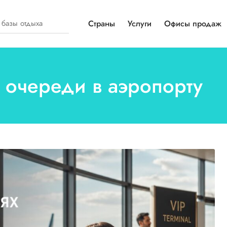
Страны
Услуги
Офисы продаж
з очереди в аэропорту