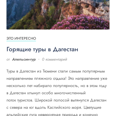
ЭТО ИНТЕРЕСНО
Горящие туры в Дагестан
от
Апельсин-тур
0 комментарий
Туры в Дагестан из Тюмени стали самым популярным
направлением пляжного отдыха! Это направление уже
несколько лет набирало популярность, но в этом году
в Дагестан хлынул особо многочисленный
поток туристов. Широкой полосой вытянулся Дагестан
с севера на юг вдоль Каспийского моря. Цветущие
альпийские луга невероятная природа и конечно