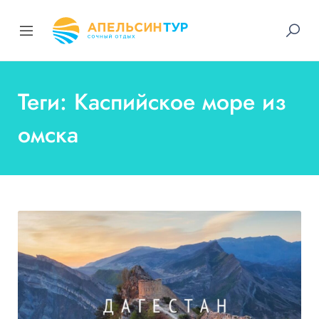
Теги: Каспийское море из
омска