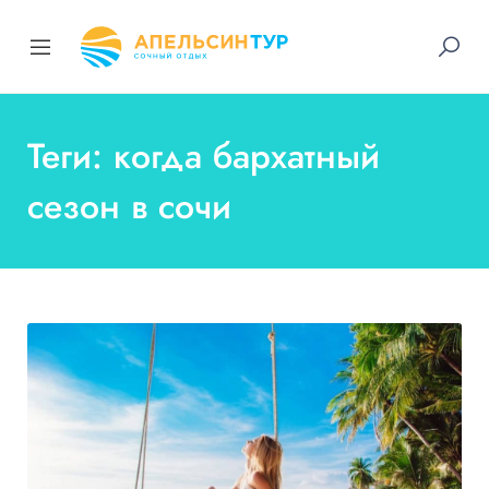
Теги: когда бархатный
сезон в сочи