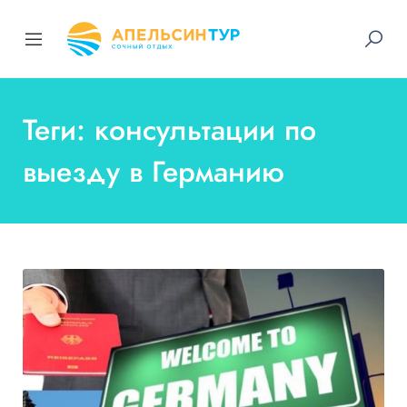
Теги: консультации по
выезду в Германию