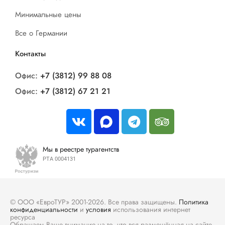
Минимальные цены
Все о Германии
Контакты
Офис:
+7 (3812) 99 88 08
Офис:
+7 (3812) 67 21 21
Мы в реестре турагентств
РТА 0004131
© ООО «ЕвроТУР» 2001-2026. Все права защищены.
Политика
конфиденциальности
и
условия
использования интернет
ресурса
Обращаем Ваше внимание на то, что вся размещённая на сайте