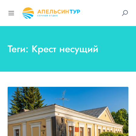
Теги: Крест несущий