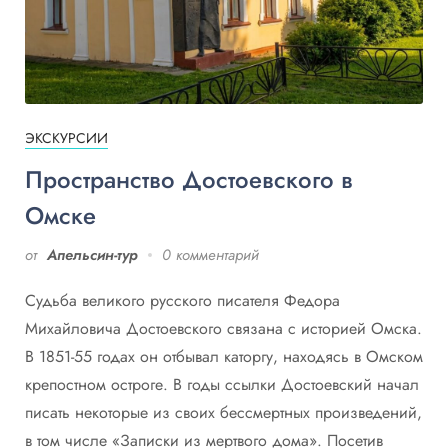
ЭКСКУРСИИ
Пространство Достоевского в
Омске
от
Апельсин-тур
0 комментарий
Судьба великого русского писателя Федора
Михайловича Достоевского связана с историей Омска.
В 1851-55 годах он отбывал каторгу, находясь в Омском
крепостном остроге. В годы ссылки Достоевский начал
писать некоторые из своих бессмертных произведений,
в том числе «Записки из мертвого дома». Посетив