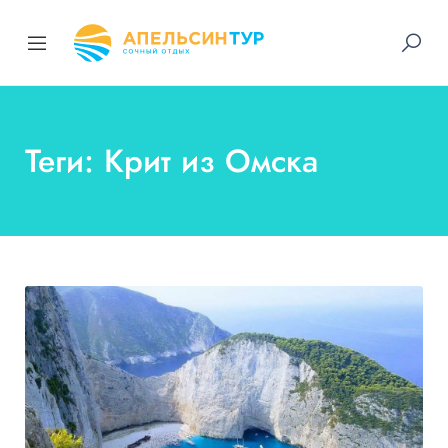
Теги: Крит из Омска