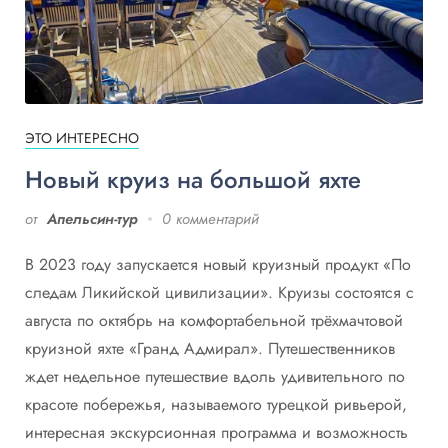
ЭТО ИНТЕРЕСНО
Новый круиз на большой яхте
от
Апельсин-тур
0 комментарий
В 2023 году запускается новый круизный продукт «По
следам Ликийской цивилизации». Круизы состоятся с
августа по октябрь на комфортабельной трёхмачтовой
круизной яхте «Гранд Адмирал». Путешественников
ждет недельное путешествие вдоль удивительного по
красоте побережья, называемого турецкой ривьерой,
интересная экскурсионная программа и возможность