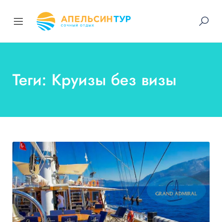
Теги: Круизы без визы