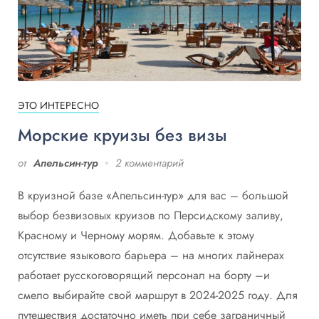
ЭТО ИНТЕРЕСНО
Морские круизы без визы
от
Апельсин-тур
2 комментарий
В круизной базе «Апельсин-тур» для вас – большой
выбор безвизовых круизов по Персидскому заливу,
Красному и Черному морям. Добавьте к этому
отсутствие языкового барьера – на многих лайнерах
работает русскоговорящий персонал на борту –и
смело выбирайте свой маршрут в 2024-2025 году. Для
путешествия достаточно иметь при себе заграничный