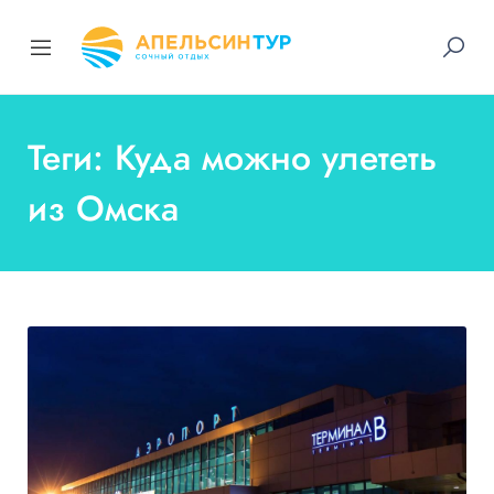
Теги: Куда можно улететь
из Омска