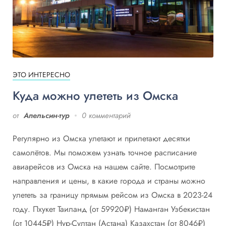
ЭТО ИНТЕРЕСНО
Куда можно улететь из Омска
от
Апельсин-тур
0 комментарий
Регулярно из Омска улетают и прилетают десятки
самолётов. Мы поможем узнать точное расписание
авиарейсов из Омска на нашем сайте. Посмотрите
направления и цены, в какие города и страны можно
улететь за границу прямым рейсом из Омска в 2023-24
году. Пхукет Таиланд (от 59920₽) Наманган Узбекистан
(от 10445₽) Нур-Султан (Астана) Казахстан (от 8046₽)