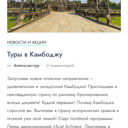
НОВОСТИ И АКЦИИ
Туры в Камбоджу
от
Апельсин-тур
0 комментарий
Запускаем новое пляжное направление –
удивительная и загадочная Камбоджа! Приглашаем в
неизведанную страну по раннему бронированию
всегда дешевле! Будьте первыми! Почему Камбоджа
спросите вы: Вылетаем в страну исторических храмов и
пляжей уже этой зимой! Старт полётной программы:
Летим авиакомпанией «Scat Airlines». Прилетаем в