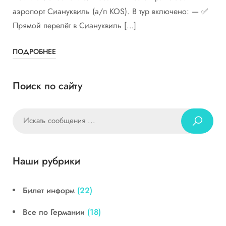
аэропорт Сиануквиль (а/п KOS). В тур включено: — ✅
Прямой перелёт в Сиануквиль […]
ПОДРОБНЕЕ
Поиск по сайту
Наши рубрики
Билет информ
(22)
Все по Германии
(18)