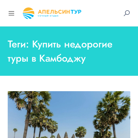
Теги: Купить недорогие
туры в Камбоджу