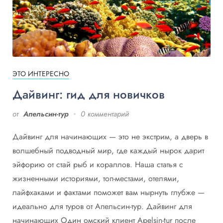
ЭТО ИНТЕРЕСНО
Дайвинг: гид для новичков
от
Апельсин-тур
0 комментарий
Дайвинг для начинающих — это не экстрим, а дверь в
волшебный подводный мир, где каждый нырок дарит
эйфорию от стай рыб и кораллов. Наша статья с
жизненными историями, топ-местами, отелями,
лайфхаками и фактами поможет вам нырнуть глубже —
идеально для туров от Апельсин-тур. Дайвинг для
начинающих Один омский клиент Apelsin-tur после