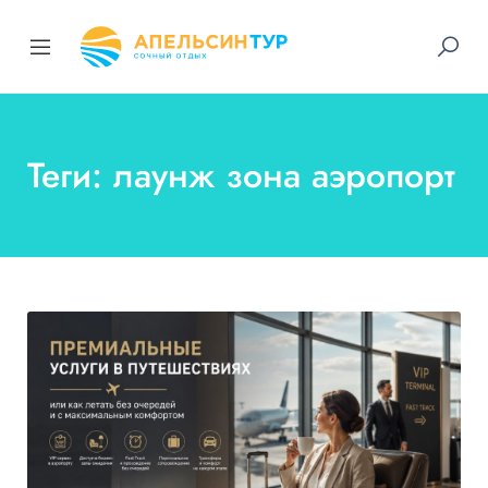
Теги: лаунж зона аэропорт