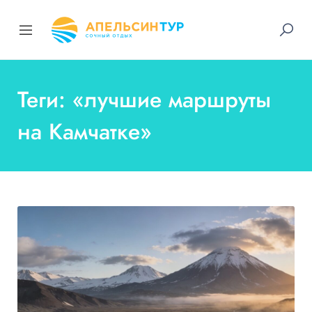
Теги: «лучшие маршруты
на Камчатке»