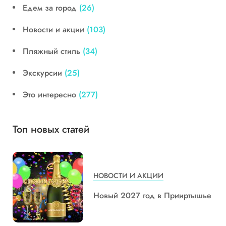
Едем за город
(26)
Новости и акции
(103)
Пляжный стиль
(34)
Экскурсии
(25)
Это интересно
(277)
Топ новых статей
НОВОСТИ И АКЦИИ
Новый 2027 год в Прииртышье