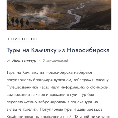
ЭТО ИНТЕРЕСНО
Туры на Камчатку из Новосибирска
от
Апельсин-тур
0 комментарий
Туры на Камчатку из Новосибирска набирают
популярность благодаря вулканам, гейзерам и океану.
Путешественники часто ищут информацию о стоимости,
содержании пакетов и времени в пути. Тур без
перелета можно забронировать в поиске тура на
вкладке «отели». Популярные туры и даты заездов
Комбинированные экскурсии на 7–13 дней лидируют: