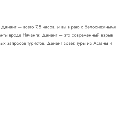
в Дананг — всего 7,5 часов, и вы в раю с белоснежными
анты вроде Нячанга: Дананг — это современный взрыв
х запросов туристов. Дананг зовёт: туры из Астаны и