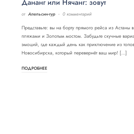
Дананг или Нячанг: зовут
от
Апельсин-тур
0 комментарий
Представьте: вы на борту прямого рейса из Астаны 
пляжами и Золотым мостом. Забудьте скучные вари
эмоций, где каждый день как приключение из топовы
Новосибирска, который перевернёт ваш мир! […]
ПОДРОБНЕЕ