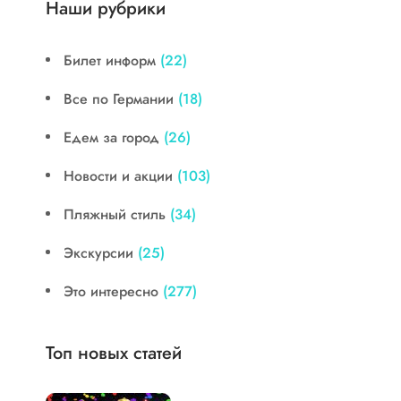
Наши рубрики
Билет информ
(22)
Все по Германии
(18)
Едем за город
(26)
Новости и акции
(103)
Пляжный стиль
(34)
Экскурсии
(25)
Это интересно
(277)
Топ новых статей