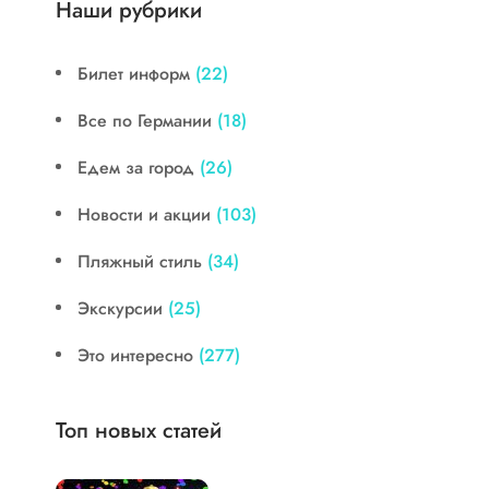
Наши рубрики
Билет информ
(22)
Все по Германии
(18)
Едем за город
(26)
Новости и акции
(103)
Пляжный стиль
(34)
Экскурсии
(25)
Это интересно
(277)
Топ новых статей