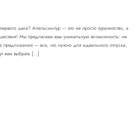
первого шага? Апельсин-тур — это не просто турагентство, а
шествия! Мы предлагаем вам уникальную возможность: не
е предложения — все, что нужно для идеального отпуска,
т вам выбрать […]