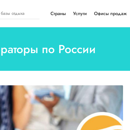
Страны
Услуги
Офисы продаж
ераторы по России