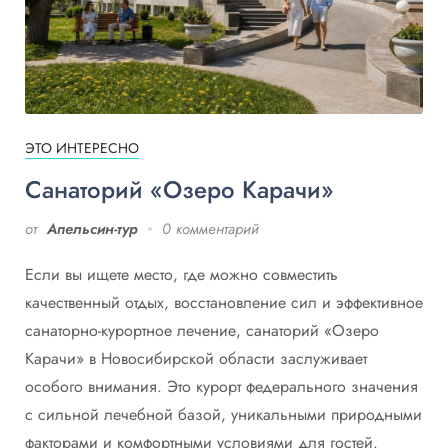
ЭТО ИНТЕРЕСНО
Санаторий «Озеро Карачи»
от
Апельсин-тур
0 комментарий
Если вы ищете место, где можно совместить
качественный отдых, восстановление сил и эффективное
санаторно-курортное лечение, санаторий «Озеро
Карачи» в Новосибирской области заслуживает
особого внимания. Это курорт федерального значения
с сильной лечебной базой, уникальными природными
факторами и комфортными условиями для гостей.