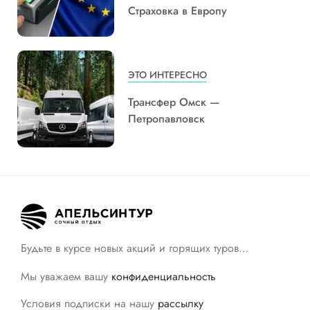
Страховка в Европу
ЭТО ИНТЕРЕСНО
Трансфер Омск —
Петропавловск
Будьте в курсе новых акций и горящих туров…
Мы уважаем вашу
конфиденциальность
Условия подписки на нашу
рассылку