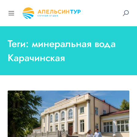
Теги: минеральная вода
Карачинская