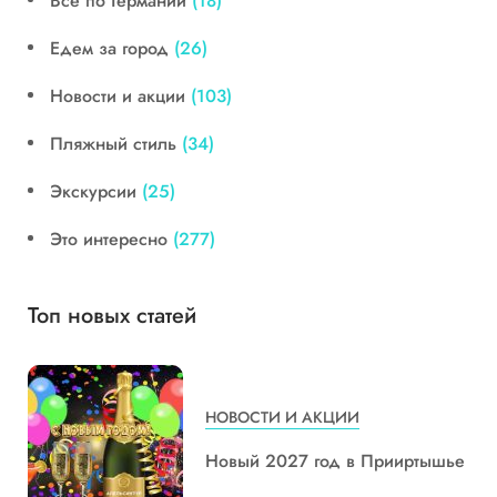
Все по Германии
(18)
Едем за город
(26)
Новости и акции
(103)
Пляжный стиль
(34)
Экскурсии
(25)
Это интересно
(277)
Топ новых статей
НОВОСТИ И АКЦИИ
Новый 2027 год в Прииртышье