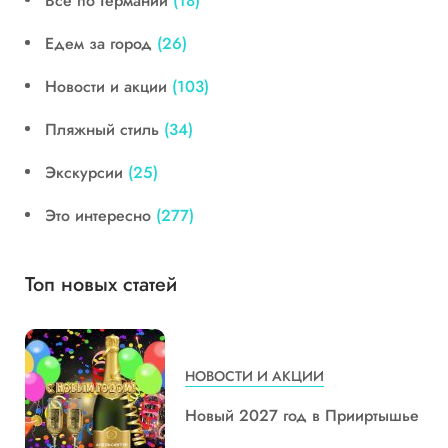
Все по Германии
(18)
Едем за город
(26)
Новости и акции
(103)
Пляжный стиль
(34)
Экскурсии
(25)
Это интересно
(277)
Топ новых статей
НОВОСТИ И АКЦИИ
Новый 2027 год в Прииртышье