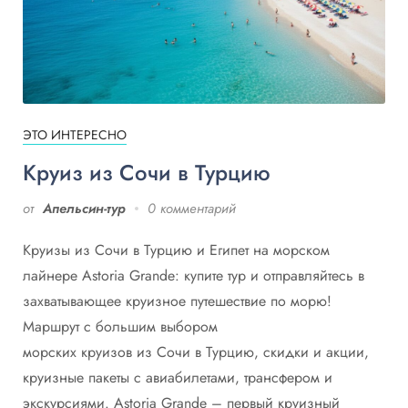
ЭТО ИНТЕРЕСНО
Круиз из Сочи в Турцию
от
Апельсин-тур
0 комментарий
Круизы из Сочи в Турцию и Египет на морском
лайнере Astoria Grande: купите тур и отправляйтесь в
захватывающее круизное путешествие по морю!
Маршрут с большим выбором
морских круизов из Сочи в Турцию, скидки и акции,
круизные пакеты с авиабилетами, трансфером и
экскурсиями. Аstoria Grande – первый круизный