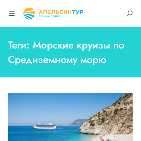
Теги: Морские круизы по
Средиземному морю