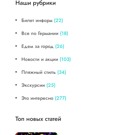
Наши рубрики
Билет информ
(22)
Все по Германии
(18)
Едем за город
(26)
Новости и акции
(103)
Пляжный стиль
(34)
Экскурсии
(25)
Это интересно
(277)
Топ новых статей