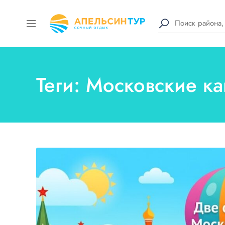
Теги: Московские к