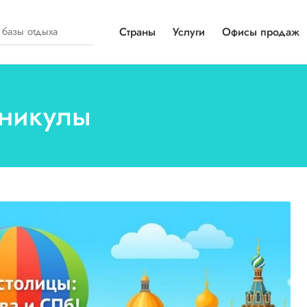
Страны
Услуги
Офисы продаж
аникулы