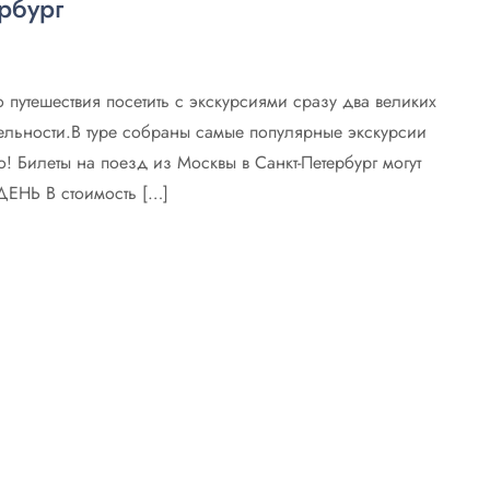
рбург
о путешествия посетить с экскурсиями сразу два великих
дельности.В туре собраны самые популярные экскурсии
о! Билеты на поезд из Москвы в Санкт-Петербург могут
ЕНЬ В стоимость […]