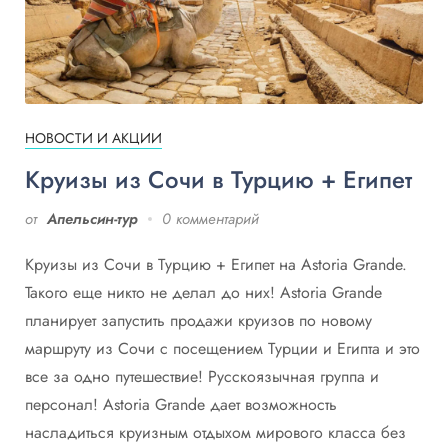
НОВОСТИ И АКЦИИ
Круизы из Сочи в Турцию + Египет
от
Апельсин-тур
0 комментарий
Круизы из Сочи в Турцию + Египет на Astoria Grande.
Такого еще никто не делал до них! Astoria Grande
планирует запустить продажи круизов по новому
маршруту из Сочи с посещением Турции и Египта и это
все за одно путешествие! Русскоязычная группа и
персонал! Astoria Grande дает возможность
насладиться круизным отдыхом мирового класса без