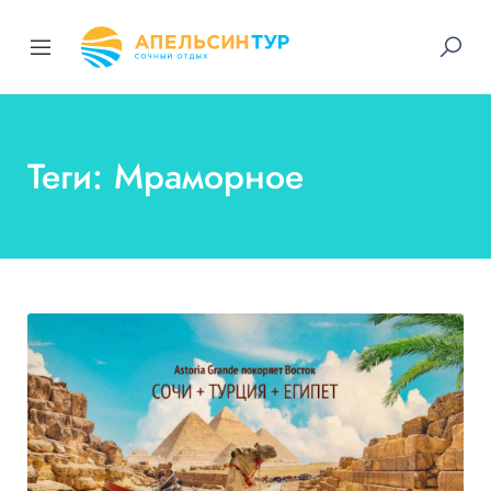
Теги: Мраморное