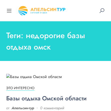
Теги: недорогие базы
отдыха омск
ЭТО ИНТЕРЕСНО
Базы отдыха Омской области
от
Апельсин-тур
0 комментарий