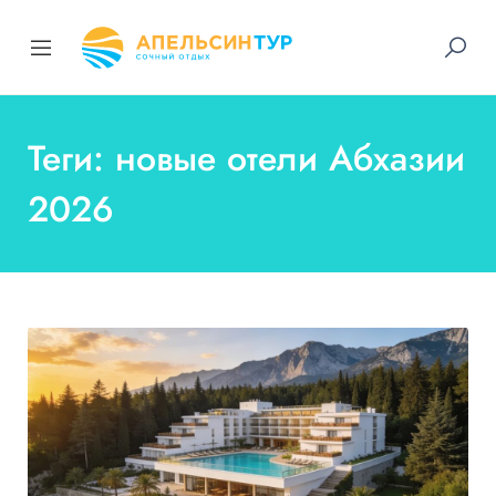
Теги: новые отели Абхазии
2026