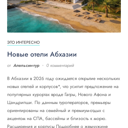
ЭТО ИНТЕРЕСНО
Новые отели Абхазии
от
Апельсин-тур
0 комментарий
В Абхазии в 2026 году ожидается открытие нескольких
новых отелей и корпусов*, что усилит предложение на
популярных курортах вроде Гагры, Нового Афона и
Цандрипши. По данным туроператоров, премьеры
ориентированы на семейный и премиум-отдых с
акцентом на СПА, бассейны и близость к морю.
Расширения и корпусы Подробнее о жемчужине