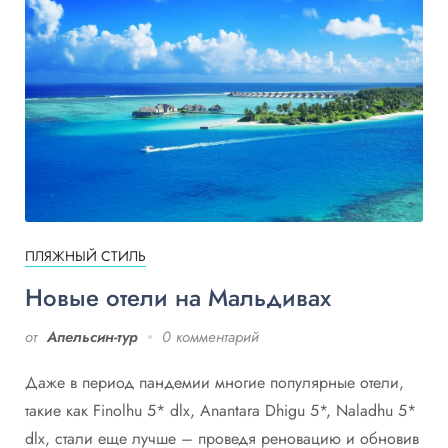
ПЛЯЖНЫЙ СТИЛЬ
Новые отели на Мальдивах
от
Апельсин-тур
0 комментарий
Даже в период пандемии многие популярные отели,
такие как Finolhu 5* dlx, Anantara Dhigu 5*, Naladhu 5*
dlx, стали еще лучше – проведя реновацию и обновив