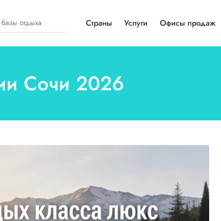
Страны
Услуги
Офисы продаж
рии Сочи 2026