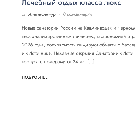
Лечебный отдых класса люкс
от
Апельсин-тур
0 комментарий
Новые санатории России на Кавминводах и Черном
персонализированным лечением, гастрономией и ра
2026 года, популярность лидируют объекты с басс
и «Источник». Недавние открытия Санатории «Исто
корпуса с номерами от 24 м², […]
ПОДРОБНЕЕ