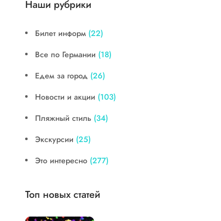
Наши рубрики
Билет информ
(22)
Все по Германии
(18)
Едем за город
(26)
Новости и акции
(103)
Пляжный стиль
(34)
Экскурсии
(25)
Это интересно
(277)
Топ новых статей