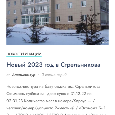
НОВОСТИ И АКЦИИ
Новый 2023 год в Стрельникова
от
Апельсин-тур
0 комментарий
Новогоднего тура на базу отдыха им. Стрельникова
Стоимость путёвки за двое суток с 31.12.22 по
02.01.23 Количество мест в номере/Корпус — /
человек/номер/допместо 2-хместный / «Эконом» № 1,