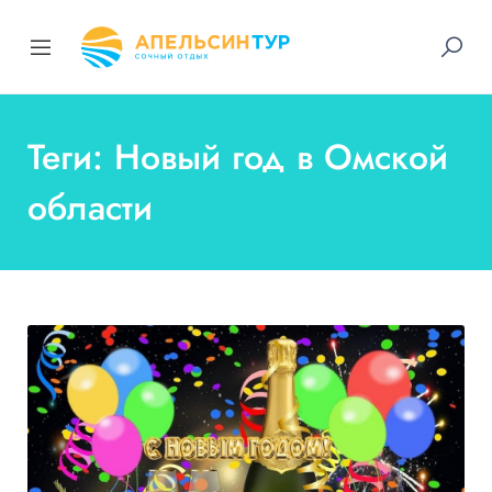
Теги: Новый год в Омской
области