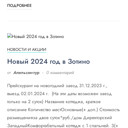
ПОДРОБНЕЕ
НОВОСТИ И АКЦИИ
Новый 2024 год в Зотино
от
Апельсин-тур
0 комментарий
Прейскурант на новогодний заезд 31.12.2023 г.,
выезд 02.01.2024 г. (На эти даты возможен заезд
только на 2 суток) Название коттеджа, краткое
описание Количество местОсновные(+ доп.) Стоимость
размещенияза двое суток*руб./дом Директорский
ЗападныйКомфортабельный коттедж с 1 спальней. 3(+