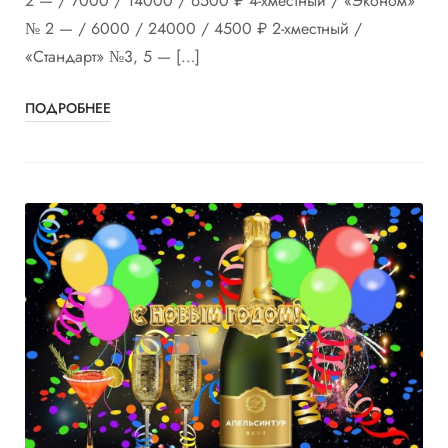
2 — / 7000 / 14000 / 6500 ₽ 4-хместный / «Эконом»
№ 2 — / 6000 / 24000 / 4500 ₽ 2-хместный /
«Стандарт» №3, 5 — […]
ПОДРОБНЕЕ