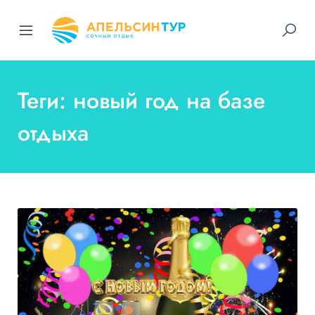
Теги: новый год на базе
отдыха