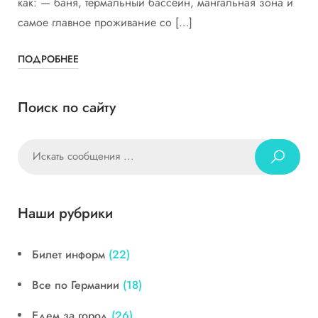
как: — баня, термальный бассейн, мангальная зона и
самое главное проживание со […]
ПОДРОБНЕЕ
Поиск по сайту
Наши рубрики
Билет информ
(22)
Все по Германии
(18)
Едем за город
(26)