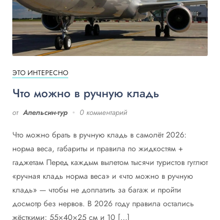
ЭТО ИНТЕРЕСНО
Что можно в ручную кладь
от
Апельсин-тур
0 комментарий
Что можно брать в ручную кладь в самолёт 2026:
норма веса, габариты и правила по жидкостям +
гаджетам Перед каждым вылетом тысячи туристов гуглют
«ручная кладь норма веса» и «что можно в ручную
кладь» — чтобы не доплатить за багаж и пройти
досмотр без нервов. В 2026 году правила остались
жёсткими: 55×40×25 см и 10 […]