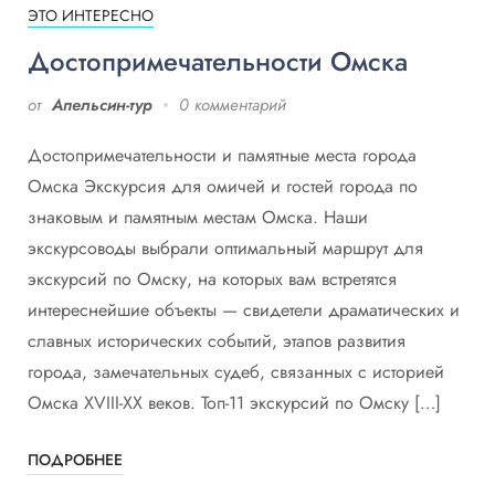
ЭТО ИНТЕРЕСНО
Достопримечательности Омска
от
Апельсин-тур
0 комментарий
Достопримечательности и памятные места города
Омска Экскурсия для омичей и гостей города по
знаковым и памятным местам Омска. Наши
экскурсоводы выбрали оптимальный маршрут для
экскурсий по Омску, на которых вам встретятся
интереснейшие объекты — свидетели драматических и
славных исторических событий, этапов развития
города, замечательных судеб, связанных с историей
Омска XVIII-XX веков. Топ-11 экскурсий по Омску […]
ПОДРОБНЕЕ