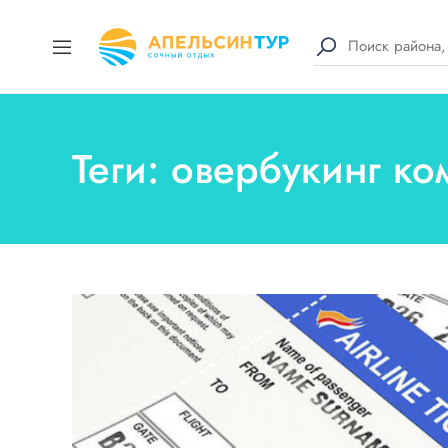
Теги: овербукинг к