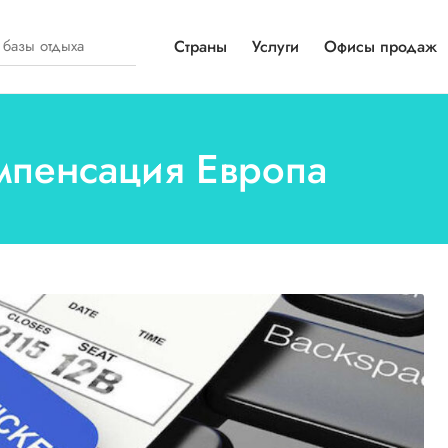
Страны
Услуги
Офисы продаж
омпенсация Европа