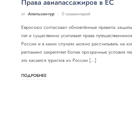
Права авиапассажиров в ЕС
от
Апельсин-тур
0 комментарий
Евросоюз согласовал обновлённые правила защит
лет и существенно усиливает права путешественнико
России и в каких случаях можно рассчитывать на к
регламент закрепляет более прозрачные условия пер
это касается туристов из России […]
ПОДРОБНЕЕ