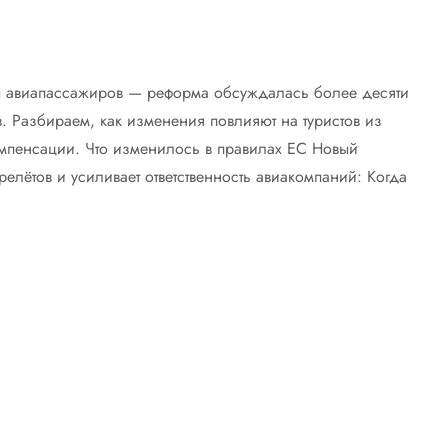
ы авиапассажиров — реформа обсуждалась более десяти
в. Разбираем, как изменения повлияют на туристов из
омпенсации. Что изменилось в правилах ЕС Новый
елётов и усиливает ответственность авиакомпаний: Когда