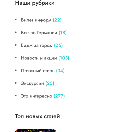
Наши рубрики
Билет информ
(22)
Все по Германии
(18)
Едем за город
(26)
Новости и акции
(103)
Пляжный стиль
(34)
Экскурсии
(25)
Это интересно
(277)
Топ новых статей