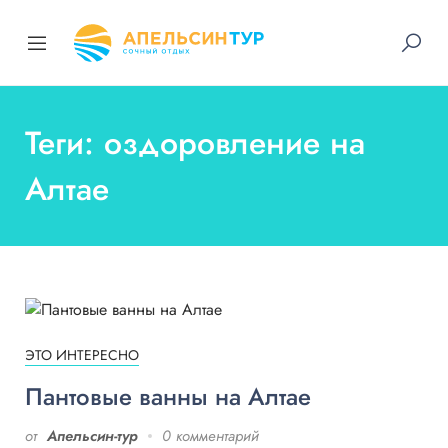
Теги: оздоровление на
Алтае
ЭТО ИНТЕРЕСНО
Пантовые ванны на Алтае
от
Апельсин-тур
0 комментарий