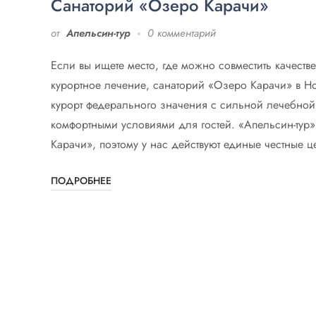
Санаторий «Озеро Карачи»
от
Апельсин-тур
0 комментарий
Если вы ищете место, где можно совместить качеств
курортное лечение, санаторий «Озеро Карачи» в Н
курорт федерального значения с сильной лечебно
комфортными условиями для гостей. «Апельсин-тур
Карачи», поэтому у нас действуют единые честные ц
ПОДРОБНЕЕ