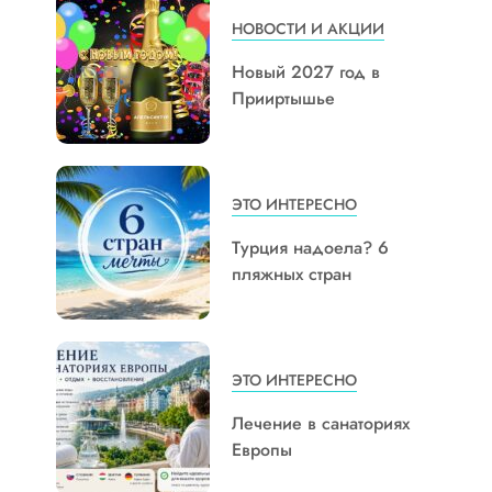
НОВОСТИ И АКЦИИ
Новый 2027 год в
Прииртышье
ЭТО ИНТЕРЕСНО
Турция надоела? 6
пляжных стран
ЭТО ИНТЕРЕСНО
Лечение в санаториях
Европы