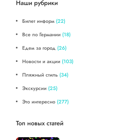
Наши рубрики
Билет информ
(22)
Все по Германии
(18)
Едем за город
(26)
Новости и акции
(103)
Пляжный стиль
(34)
Экскурсии
(25)
Это интересно
(277)
Топ новых статей