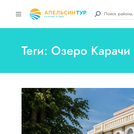
Теги: Озеро Карачи