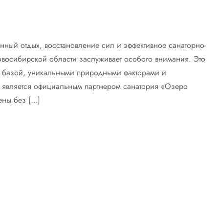
енный отдых, восстановление сил и эффективное санаторно-
овосибирской области заслуживает особого внимания. Это
й базой, уникальными природными факторами и
» является официальным партнером санатория «Озеро
ены без […]