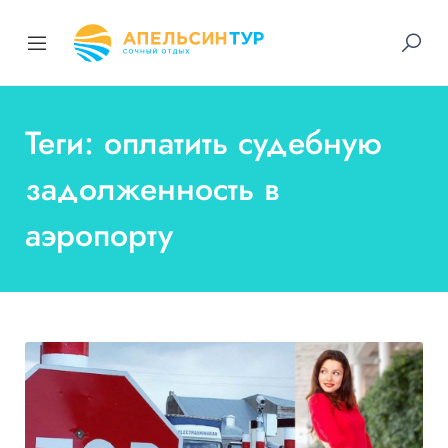
Теги: оплатить судебную
задолженность в
аэропорту