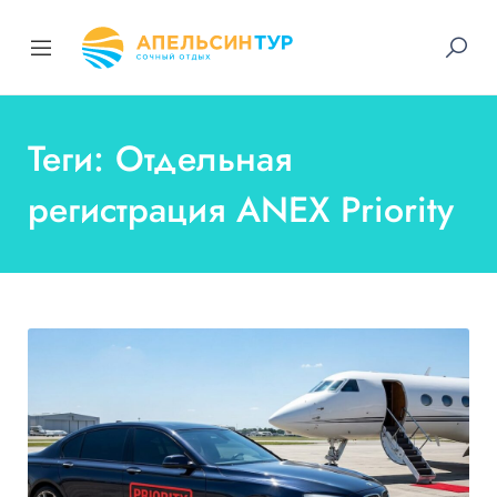
Теги: Отдельная
регистрация ANEX Priority