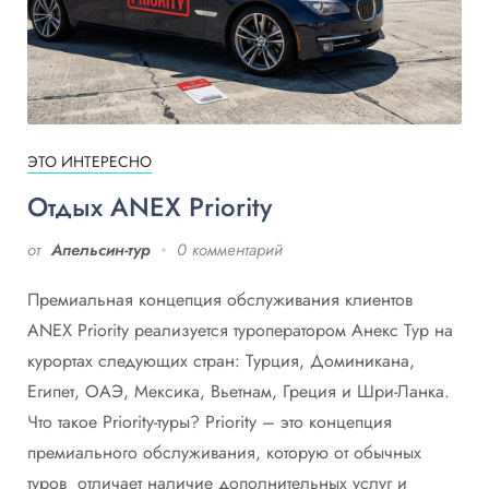
ЭТО ИНТЕРЕСНО
Отдых ANEX Priority
от
Апельсин-тур
0 комментарий
Премиальная концепция обслуживания клиентов
ANEX Priority реализуется туроператором Анекс Тур на
курортах следующих стран: Турция, Доминикана,
Египет, ОАЭ, Мексика, Вьетнам, Греция и Шри-Ланка.
Что такое Priority-туры? Priority – это концепция
премиального обслуживания, которую от обычных
туров отличает наличие дополнительных услуг и