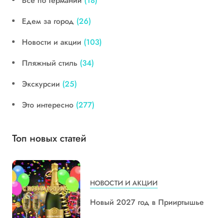
Все по Германии
(18)
Едем за город
(26)
Новости и акции
(103)
Пляжный стиль
(34)
Экскурсии
(25)
Это интересно
(277)
Топ новых статей
НОВОСТИ И АКЦИИ
Новый 2027 год в Прииртышье