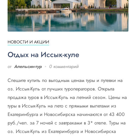
НОВОСТИ И АКЦИИ
Отдых на Иссык-куле
от
Апельсин-тур
0 комментарий
Спешите купить по выгодным ценам туры и путевки на
оз. Иссык-Куль от лучших туроператоров. Открыта
продажа туров в Иссык-Куль на летний сезон. Цены на
туры в Иссык-Куль на лето c прямыми вылетами из
Екатеринбурга и Новосибирска начинаются от 43 400
руб./чел. за 7 ночей с завтраками в 3* отеле. Туры на
оз. Иссык-Куль из Екатеринбурга и Новосибирска