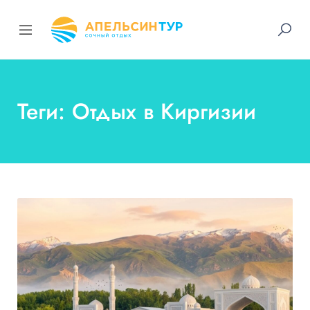
Теги: Отдых в Киргизии