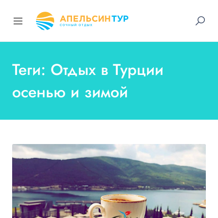
Теги: Отдых в Турции
осенью и зимой